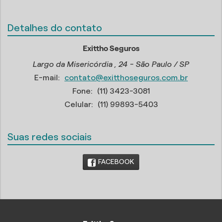
Detalhes do contato
Exittho Seguros
Largo da Misericórdia , 24 - São Paulo / SP
E-mail:
contato@exitthoseguros.com.br
Fone:
(11) 3423-3081
Celular:
(11) 99893-5403
Suas redes sociais
FACEBOOK