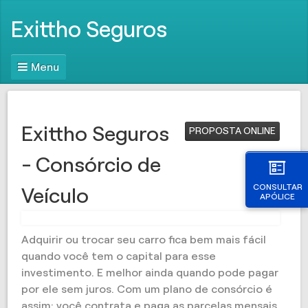
Exittho Seguros
Menu
Exittho Seguros
PROPOSTA ONLINE
- Consórcio de
CONSULTAR
Veículo
APÓLICE
Adquirir ou trocar seu carro fica bem mais fácil
quando você tem o capital para esse
investimento. E melhor ainda quando pode pagar
por ele sem juros. Com um plano de consórcio é
assim: você contrata e paga as parcelas mensais