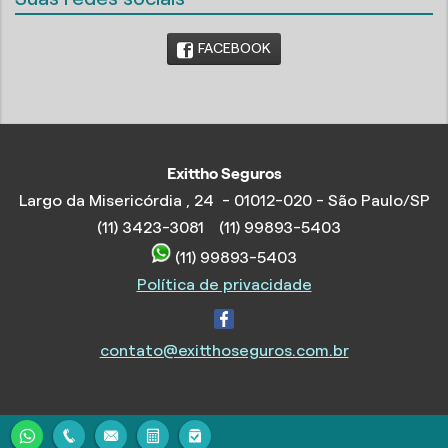
FACEBOOK
Exittho Seguros
Largo da Misericórdia , 24 - 01012-020 - São Paulo/SP
(11) 3423-3081
(11) 99893-5403
(11) 99893-5403
Política de privacidade
contato@exitthoseguros.com.br