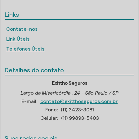
Links
Contate-nos
Link Úteis
Telefones Úteis
Detalhes do contato
Exittho Seguros
Largo da Misericórdia , 24 - São Paulo / SP
E-mail:
contato@exitthoseguros.com.br
Fone:
(11) 3423-3081
Celular:
(11) 99893-5403
Suas redes sociais