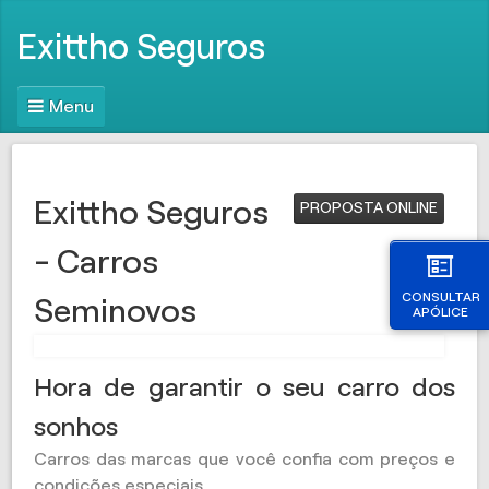
Exittho Seguros
Menu
Exittho Seguros
PROPOSTA ONLINE
- Carros
CONSULTAR
Seminovos
APÓLICE
Hora de garantir o seu carro dos
sonhos
Carros das marcas que você confia com preços e
condições especiais.